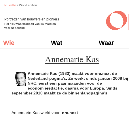
NL editie
/
World edition
Portretten van bouwers en pioniers
Het nieuwjaarscadeau van journalisten
voor Nederland
Wie
Wat
Waar
Annemarie Kas
Annemarie Kas (1983) maakt voor nrc.next de
Nederland-pagina’s. Ze werkt sinds januari 2008 bij
NRC, eerst een paar maanden voor de
economieredactie, daarna voor Europa. Sinds
september 2010 maakt ze de binnenlandpagina’s.
Annemarie Kas werkt voor:
nrc.next