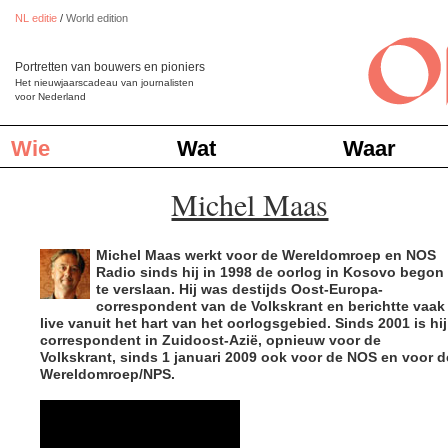
NL editie
/
World edition
Portretten van bouwers en pioniers
Het nieuwjaarscadeau van journalisten
voor Nederland
Wie
Wat
Waar
Michel Maas
Michel Maas werkt voor de Wereldomroep en NOS
Radio sinds hij in 1998 de oorlog in Kosovo begon
te verslaan. Hij was destijds Oost-Europa-
correspondent van de Volkskrant en berichtte vaak
live vanuit het hart van het oorlogsgebied. Sinds 2001 is hij
correspondent in Zuidoost-Azië, opnieuw voor de
Volkskrant, sinds 1 januari 2009 ook voor de NOS en voor d
Wereldomroep/NPS.