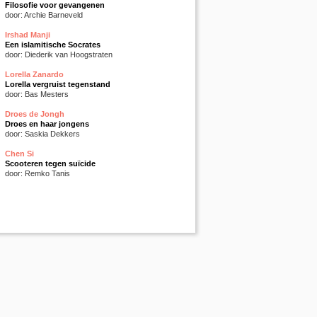
Filosofie voor gevangenen
door: Archie Barneveld
Irshad Manji
Een islamitische Socrates
door: Diederik van Hoogstraten
Lorella Zanardo
Lorella vergruist tegenstand
door: Bas Mesters
Droes de Jongh
Droes en haar jongens
door: Saskia Dekkers
Chen Si
Scooteren tegen suïcide
door: Remko Tanis