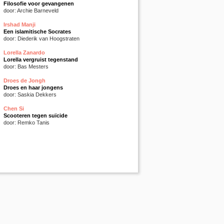
Filosofie voor gevangenen
door: Archie Barneveld
Irshad Manji
Een islamitische Socrates
door: Diederik van Hoogstraten
Lorella Zanardo
Lorella vergruist tegenstand
door: Bas Mesters
Droes de Jongh
Droes en haar jongens
door: Saskia Dekkers
Chen Si
Scooteren tegen suïcide
door: Remko Tanis