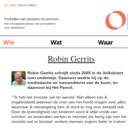
NL editie
/
World edition
Portretten van bouwers en pioniers
Het nieuwjaarscadeau van journalisten
voor Nederland
Wie
Wat
Waar
Robin Gerrits
Robin Gerrits schrijft sinds 2005 in de Volkskrant
over onderwijs. Daarvoor werkte hij op de
eindredactie en nieuwsdienst van de krant, en
daarvoor bij Het Parool.
““Ik heb het mooiste vak ter wereld. Niet alleen kan ik
ongebreideld iedereen de oren van het hoofd vragen over alles
waarnaar ik nieuwsgierig ben, ik word er nog voor betaald ook.
Door de levendigheid van kinderen word ik altijd vrolijk van
scholen, en bovendien werken er mensen die bezig zijn met het
mooiste wat er bestaat: andere mensen ergens beter in maken.