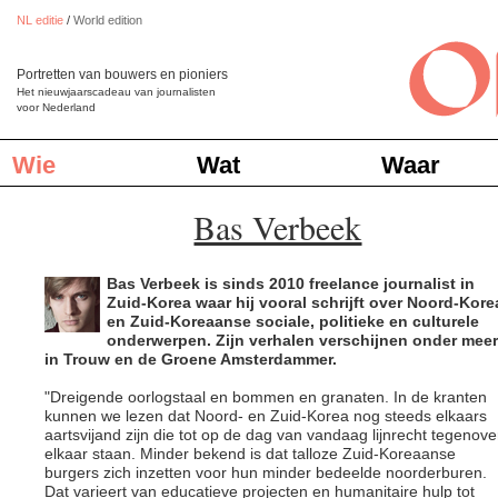
NL editie
/
World edition
Portretten van bouwers en pioniers
Het nieuwjaarscadeau van journalisten
voor Nederland
Wie
Wat
Waar
Bas Verbeek
Bas Verbeek is sinds 2010 freelance journalist in
Zuid-Korea waar hij vooral schrijft over Noord-Kore
en Zuid-Koreaanse sociale, politieke en culturele
onderwerpen. Zijn verhalen verschijnen onder meer
in Trouw en de Groene Amsterdammer.
"Dreigende oorlogstaal en bommen en granaten. In de kranten
kunnen we lezen dat Noord- en Zuid-Korea nog steeds elkaars
aartsvijand zijn die tot op de dag van vandaag lijnrecht tegenove
elkaar staan. Minder bekend is dat talloze Zuid-Koreaanse
burgers zich inzetten voor hun minder bedeelde noorderburen.
Dat varieert van educatieve projecten en humanitaire hulp tot