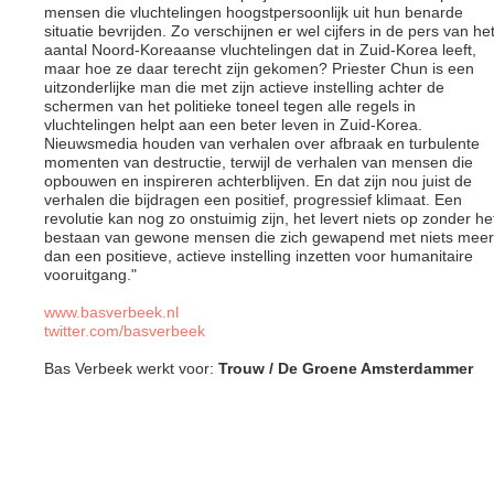
mensen die vluchtelingen hoogstpersoonlijk uit hun benarde
situatie bevrijden. Zo verschijnen er wel cijfers in de pers van he
aantal Noord-Koreaanse vluchtelingen dat in Zuid-Korea leeft,
maar hoe ze daar terecht zijn gekomen? Priester Chun is een
uitzonderlijke man die met zijn actieve instelling achter de
schermen van het politieke toneel tegen alle regels in
vluchtelingen helpt aan een beter leven in Zuid-Korea.
Nieuwsmedia houden van verhalen over afbraak en turbulente
momenten van destructie, terwijl de verhalen van mensen die
opbouwen en inspireren achterblijven. En dat zijn nou juist de
verhalen die bijdragen een positief, progressief klimaat. Een
revolutie kan nog zo onstuimig zijn, het levert niets op zonder he
bestaan van gewone mensen die zich gewapend met niets meer
dan een positieve, actieve instelling inzetten voor humanitaire
vooruitgang."
www.basverbeek.nl
twitter.com/basverbeek
Bas Verbeek werkt voor:
Trouw / De Groene Amsterdammer