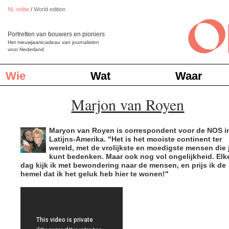
NL editie
/
World edition
Portretten van bouwers en pioniers
Het nieuwjaarscadeau van journalisten
voor Nederland
Wie
Wat
Waar
Marjon van Royen
Maryon van Royen is correspondent voor de NOS i
Latijns-Amerika. "Het is het mooiste continent ter
wereld, met de vrolijkste en moedigste mensen die 
kunt bedenken. Maar ook nog vol ongelijkheid. Elk
dag kijk ik met bewondering naar de mensen, en prijs ik de
hemel dat ik het geluk heb hier te wonen!"