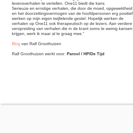
levensverhalen te vertellen. One11 biedt die kans.
Serieuze en ernstige verhalen, die door de moed, opgewektheid
en het doorzettingsvermogen van de hoofdpersonen erg positief
werken op mijn eigen twijfelende gestel. Hopelijk werken de
verhalen op One11 ook therapeutisch op de lezers. Aan verdere
verspreiding van verhalen die in de krant soms te weinig kansen
krijgen, werk ik maar al te graag mee.”
Blog
van Ralf Groothuizen
Ralf Groothuizen werkt voor:
Parool / HP/De Tijd