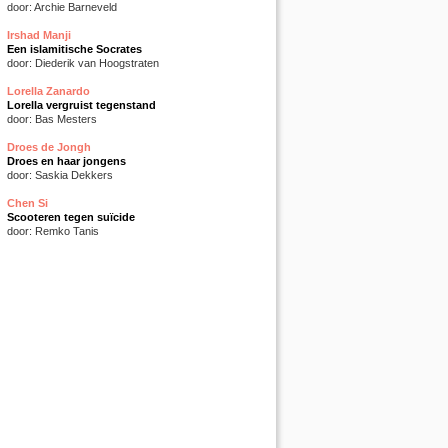
door: Archie Barneveld
Irshad Manji
Een islamitische Socrates
door: Diederik van Hoogstraten
Lorella Zanardo
Lorella vergruist tegenstand
door: Bas Mesters
Droes de Jongh
Droes en haar jongens
door: Saskia Dekkers
Chen Si
Scooteren tegen suïcide
door: Remko Tanis