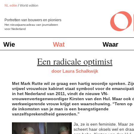
NL editie
/
World edition
Portretten van bouwers en pioniers
Het nieuwjaarscadeau van journalisten
voor Nederland
Wie
Wat
Waar
Een radicale optimist
door Laura Schalkwijk
Met Mark Rutte wil ze graag een hartig woordje spreken. Zij
vrijwel vrouwloze kabinet staat symbool voor de emancipat
in het Nederland van 2011, vindt de nieuwe VN-
vrouwenvertegenwoordiger Kirsten van den Hul. Maar ook 
werkweigerende vrouw krijgt een waarschuwing. “Teren op
de inkomsten van je man is een beangstigende
vanzelfsprekendheid geworden.”
Ja, ze is een feministe. Maar ze
scheert haar oksels wel en draa