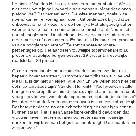
Feministe Van den Hul is allerminst een mannenhater. “We zijn
niet beter, we zijn gelijkwaardig aan mannen. Maar dat glazen
plafond, hè? Dat bestaat echt. Die witte mannen, zoals ik ze
noem, kunnen er weinig aan doen. Uit onderzoek blijkt dat ze
onbewust iemand kiezen die op hen lijkt. Met als gevolg dat er
weer een witte man op een toppositie terechtkomt. Neem het
aantal hoogleraren. De afgelopen twee decennia studeren er
meer meisjes af dan jongens. En nog altijd is maar tien procent
van de hoogleraren vrouw.” Ze somt andere sombere
percentages op. Het aandeel vrouwelijke topambtenaren: 18
procent; vrouwelijke burgemeesters: 19 procent; vrouwelijke
raadsleden: 26 procent.
Op de internationale emancipatieladder mogen we dan niet
bepaald bovenaan staan, kampioen deeltijdbanen zijn we wel.
Maar ja, is dat niet uit eigen, vrije wil? En ‘we’ willen toch niet per
definitie ambitieus zijn? Van den Hul knikt. “Veel vrouwen stellen
hun gezin voorop. Ik wil niet de keuzevrijheid aantasten, maar ik
vraag die vrouwen wel: denk nog eens na, is dit de beste keuze
Een derde van de Nederlandse vrouwen is financieel afhankelijk
Dat betekent dat ze na een echtscheiding niet op eigen benen
kunnen staan. Het is een vanzelfsprekendheid geworden dat
vrouwen liever met vriendinnen op het terras een roseetje
drinken, terwijl hun man het geld binnenbrengt. Daar maak ik m
zorgen over.”