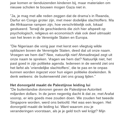
jaar komen er tienduizenden kinderen bij, maar materialen om
nieuwe scholen te bouwen mogen Gaza niet in.
"Ja, je mag met alle reden zeggen dat de drama’s in Rwanda,
Darfur en Congo groter zijn, met meer dodelijke slachtoffers. Ma
die Afrikaanse rampen zijn, hoe verschrikkelijk ook, lokaal
gesitueerd. Terwijl de geschiedenis die zich hier afspeelt op
psychologisch, religieus en economisch vlak ook deel uitmaakt
van het leven in de Verenigde Staten en Europa.
"Die Nigeriaan die vorig jaar met kerst een vliegtuig wilde
opblazen boven de Verenigde Staten, deed dat uit onze naam.
Vroegen we hem dat? Nee, natuurlijk niet! Ahmadinejad zegt uit
onze naam te spreken. Vragen we hem dat? Natuurlijk niet, het
past goed in zijn politieke agenda. Iedereen in de wereld ziet on
het liefst als 'vriendelijke slachtoffers', die te pas en te onpas
kunnen worden ingezet voor hun eigen politieke doeleinden. Ik
denk weleens: de buitenwereld ziet ons graag lijden."
Het donorgeld maakt de Palestijnse leiding lui
"De buitenlandse donoren geven de Palestijnse Autoriteit
miljarden dollars. In de jaren negentig dacht ik dat ze, met Arafat
voorop, er iets goeds mee zouden doen. We zouden het tweede
Singapore worden, werd ons beloofd. Het was een leugen. Het
donorgeld maakt de leiding lui. Want waarom zou je
veranderingen voorstaan, als je je geld toch wel krijgt? Mijn