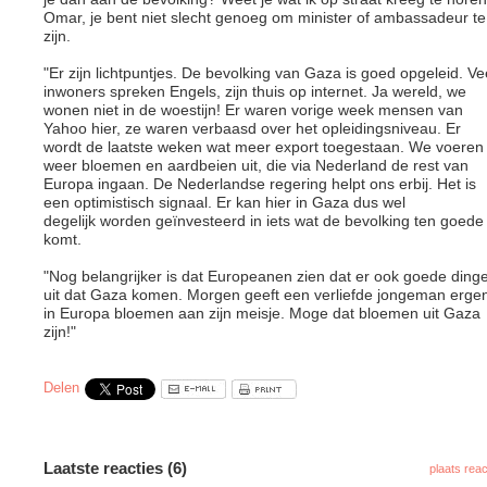
Omar, je bent niet slecht genoeg om minister of ambassadeur te
zijn.
"Er zijn lichtpuntjes. De bevolking van Gaza is goed opgeleid. Ve
inwoners spreken Engels, zijn thuis op internet. Ja wereld, we
wonen niet in de woestijn! Er waren vorige week mensen van
Yahoo hier, ze waren verbaasd over het opleidingsniveau. Er
wordt de laatste weken wat meer export toegestaan. We voeren
weer bloemen en aardbeien uit, die via Nederland de rest van
Europa ingaan. De Nederlandse regering helpt ons erbij. Het is
een optimistisch signaal. Er kan hier in Gaza dus wel
degelijk worden geïnvesteerd in iets wat de bevolking ten goede
komt.
"Nog belangrijker is dat Europeanen zien dat er ook goede ding
uit dat Gaza komen. Morgen geeft een verliefde jongeman erge
in Europa bloemen aan zijn meisje. Moge dat bloemen uit Gaza
zijn!"
Delen
Laatste reacties (6)
plaats reac