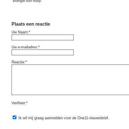
energie hun hoop.
Plaats een reactie
Uw Naam:*
Uw e-mailadres:*
Reactie:*
Verifieer:*
Ik wil mij graag aanmelden voor de One11-nieuwsbrief.