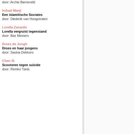
door: Archie Barneveld
Irshad Manji
Een islamitische Socrates
door: Diederik van Hoogstraten
Lorella Zanardo
Lorella vergruist tegenstand
door: Bas Mesters
Droes de Jongh
Droes en haar jongens
door: Saskia Dekkers
Chen Si
Scooteren tegen suïcide
door: Remko Tanis