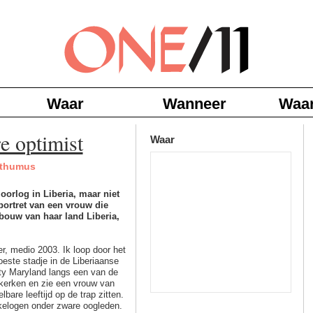
Waar
Wanneer
Waa
e optimist
Waar
sthumus
 oorlog in Liberia, maar niet
ortret van een vrouw die
bouw van haar land Liberia,
r, medio 2003. Ik loop door het
este stadje in de Liberiaanse
ty Maryland langs een van de
 kerken en zie een vrouw van
lbare leeftijd op de trap zitten.
kelogen onder zware oogleden.