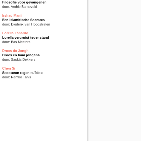
Filosofie voor gevangenen
door: Archie Barneveld
Irshad Manji
Een islamitische Socrates
door: Diederik van Hoogstraten
Lorella Zanardo
Lorella vergruist tegenstand
door: Bas Mesters
Droes de Jongh
Droes en haar jongens
door: Saskia Dekkers
Chen Si
Scooteren tegen suïcide
door: Remko Tanis