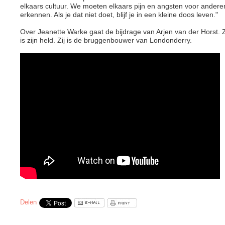
elkaars cultuur. We moeten elkaars pijn en angsten voor andere
erkennen. Als je dat niet doet, blijf je in een kleine doos leven."
Over Jeanette Warke gaat de bijdrage van Arjen van der Horst. Z
is zijn held. Zij is de bruggenbouwer van Londonderry.
Delen