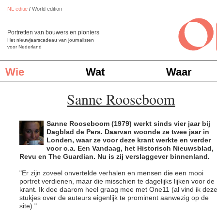
NL editie
/
World edition
Portretten van bouwers en pioniers
Het nieuwjaarscadeau van journalisten
voor Nederland
Wie
Wat
Waar
Sanne Rooseboom
Sanne Rooseboom (1979) werkt sinds vier jaar bij
Dagblad de Pers. Daarvan woonde ze twee jaar in
Londen, waar ze voor deze krant werkte en verder
voor o.a. Een Vandaag, het Historisch Nieuwsblad,
Revu en The Guardian. Nu is zij verslaggever binnenland.
"Er zijn zoveel onvertelde verhalen en mensen die een mooi
portret verdienen, maar die misschien te dagelijks lijken voor de
krant. Ik doe daarom heel graag mee met One11 (al vind ik dez
stukjes over de auteurs eigenlijk te prominent aanwezig op de
site)."