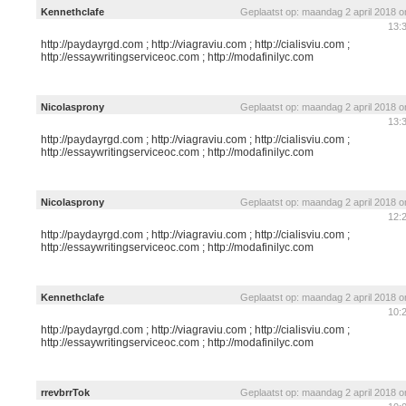
Kennethclafe
Geplaatst op: maandag 2 april 2018 
13:
http://paydayrgd.com ; http://viagraviu.com ; http://cialisviu.com ;
http://essaywritingserviceoc.com ; http://modafinilyc.com
Nicolasprony
Geplaatst op: maandag 2 april 2018 
13:
http://paydayrgd.com ; http://viagraviu.com ; http://cialisviu.com ;
http://essaywritingserviceoc.com ; http://modafinilyc.com
Nicolasprony
Geplaatst op: maandag 2 april 2018 
12:
http://paydayrgd.com ; http://viagraviu.com ; http://cialisviu.com ;
http://essaywritingserviceoc.com ; http://modafinilyc.com
Kennethclafe
Geplaatst op: maandag 2 april 2018 
10:
http://paydayrgd.com ; http://viagraviu.com ; http://cialisviu.com ;
http://essaywritingserviceoc.com ; http://modafinilyc.com
rrevbrrTok
Geplaatst op: maandag 2 april 2018 