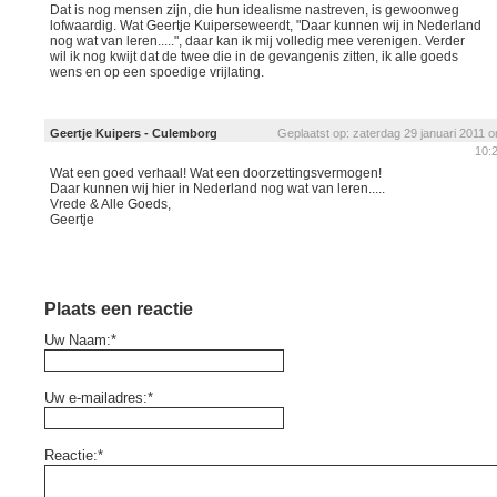
Dat is nog mensen zijn, die hun idealisme nastreven, is gewoonweg
lofwaardig. Wat Geertje Kuiperseweerdt, "Daar kunnen wij in Nederland
nog wat van leren.....", daar kan ik mij volledig mee verenigen. Verder
wil ik nog kwijt dat de twee die in de gevangenis zitten, ik alle goeds
wens en op een spoedige vrijlating.
Geertje Kuipers - Culemborg
Geplaatst op: zaterdag 29 januari 2011 
10:
Wat een goed verhaal! Wat een doorzettingsvermogen!
Daar kunnen wij hier in Nederland nog wat van leren.....
Vrede & Alle Goeds,
Geertje
Plaats een reactie
Uw Naam:*
Uw e-mailadres:*
Reactie:*