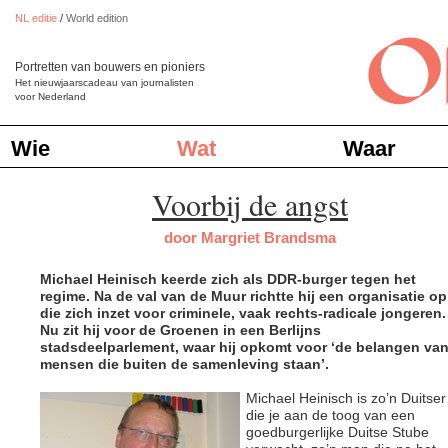
NL editie
/
World edition
Portretten van bouwers en pioniers
Het nieuwjaarscadeau van journalisten
voor Nederland
Wie
Wat
Waar
Voorbij de angst
door Margriet Brandsma
Michael Heinisch keerde zich als DDR-burger tegen het
regime. Na de val van de Muur richtte hij een organisatie op
die zich inzet voor criminele, vaak rechts-radicale jongeren.
Nu zit hij voor de Groenen in een Berlijns
stadsdeelparlement, waar hij opkomt voor ‘de belangen va
mensen die buiten de samenleving staan’.
Michael Heinisch is zo’n Duitser
die je aan de toog van een
goedburgerlijke Duitse Stube