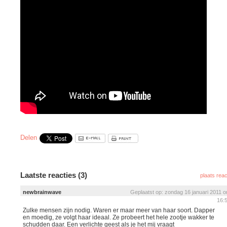
Delen
Laatste reacties (3)
plaats reac
newbrainwave
Geplaatst op: zondag 16 januari 2011 
16:
Zulke mensen zijn nodig. Waren er maar meer van haar soort. Dapper
en moedig, ze volgt haar ideaal. Ze probeert het hele zootje wakker te
schudden daar. Een verlichte geest als je het mij vraagt