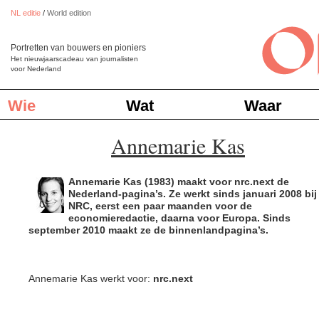
NL editie
/
World edition
Portretten van bouwers en pioniers
Het nieuwjaarscadeau van journalisten
voor Nederland
Wie
Wat
Waar
Annemarie Kas
Annemarie Kas (1983) maakt voor nrc.next de
Nederland-pagina’s. Ze werkt sinds januari 2008 bij
NRC, eerst een paar maanden voor de
economieredactie, daarna voor Europa. Sinds
september 2010 maakt ze de binnenlandpagina’s.
Annemarie Kas werkt voor:
nrc.next